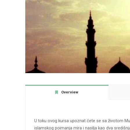
Overview
U toku ovog kursa upoznat ćete se sa životom Mu
islamskog poimanja mira i nasilja kao dva središnja