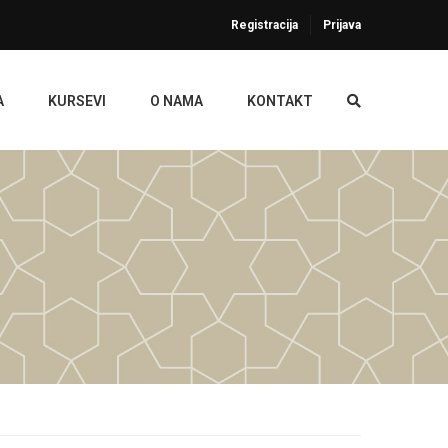
Registracija
Prijava
A
KURSEVI
O NAMA
KONTAKT